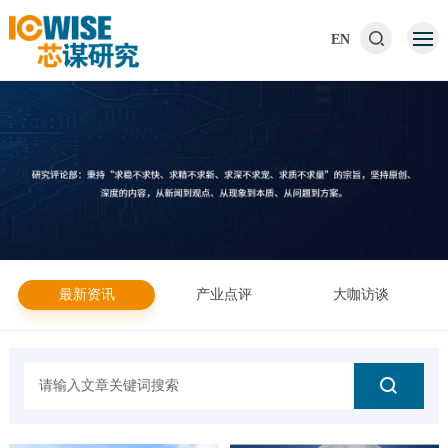
EN
最新资讯
产业点评
大咖访谈