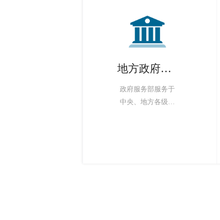
地方政府服务
政府服务部服务于
中央、地方各级政
府及相关部门委局
办