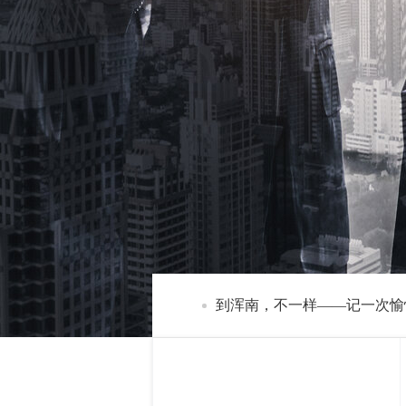
到浑南，不一样——记一次愉