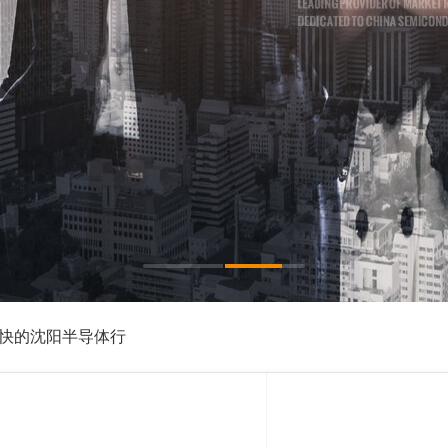
1
2
快的沈阳半导体行