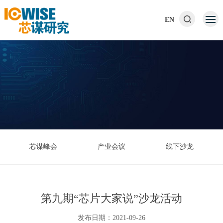
EN
芯谋峰会
产业会议
线下沙龙
第九期“芯片大家说”沙龙活动
发布日期：2021-09-26