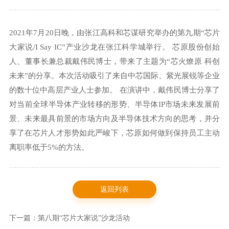
2021年7月20日晚，由张江高科和芯谋研究举办的第九期“芯片
大家说/I Say IC”产业沙龙在张江科学城举行。 芯原股份创始
人、董事长兼总裁戴伟民博士，带来了主题为“芯火燎原 科创
未来”的分享。本次活动吸引了来自中芯国际、紫光展锐等企业
的数十位中高层产业人士参加。 在演讲中，戴伟民博士分享了
对当前全球半导体产业转移的形势、半导体IP市场未来发展前
景、未来最具前景的市场方向及半导体技术方向的思考，并分
享了在芯片人才形势如此严峻下，芯原如何做到保持员工主动
离职率低于5%的方法。
返回列表
下一篇：第八期“芯片大家说”沙龙活动