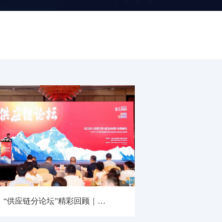
“供应链分论坛”精彩回顾｜张江高科·芯谋研究（第十届）集成电路产业领袖峰会