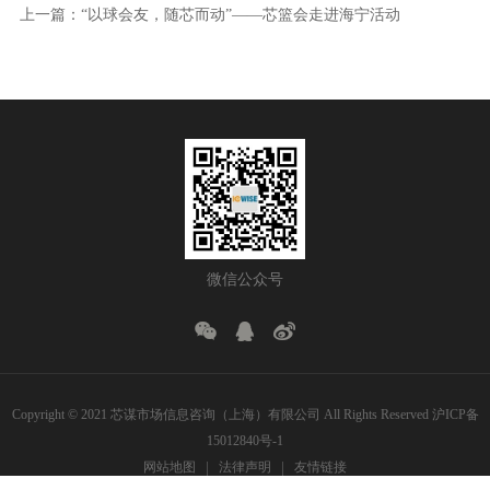
上一篇：“以球会友，随芯而动”——芯篮会走进海宁活动
微信公众号
Copyright © 2021 芯谋市场信息咨询（上海）有限公司 All Rights Reserved
沪ICP备
15012840号-1
网站地图
法律声明
友情链接