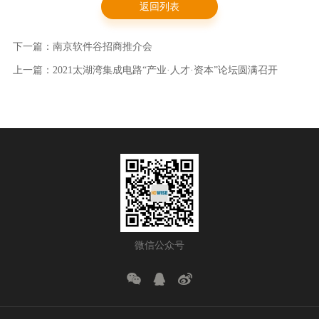
返回列表
下一篇：南京软件谷招商推介会
上一篇：2021太湖湾集成电路“产业·人才·资本”论坛圆满召开
微信公众号