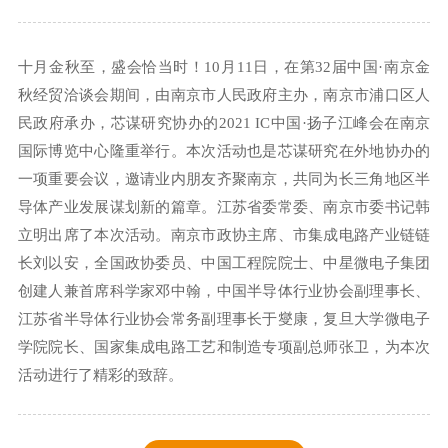
十月金秋至，盛会恰当时！10月11日，在第32届中国·南京金
秋经贸洽谈会期间，由南京市人民政府主办，南京市浦口区人
民政府承办，芯谋研究协办的2021 IC中国·扬子江峰会在南京
国际博览中心隆重举行。本次活动也是芯谋研究在外地协办的
一项重要会议，邀请业内朋友齐聚南京，共同为长三角地区半
导体产业发展谋划新的篇章。江苏省委常委、南京市委书记韩
立明出席了本次活动。南京市政协主席、市集成电路产业链链
长刘以安，全国政协委员、中国工程院院士、中星微电子集团
创建人兼首席科学家邓中翰，中国半导体行业协会副理事长、
江苏省半导体行业协会常务副理事长于燮康，复旦大学微电子
学院院长、国家集成电路工艺和制造专项副总师张卫，为本次
活动进行了精彩的致辞。